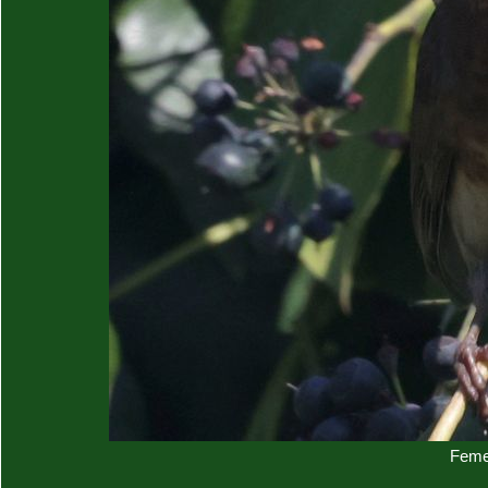
Femel