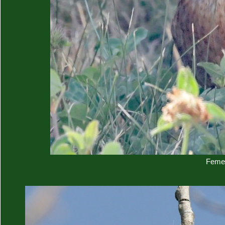
Femel