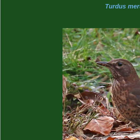
Turdus meru