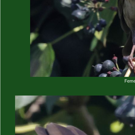
Femel