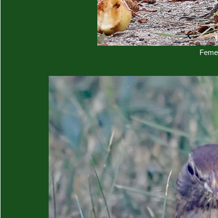
Femel