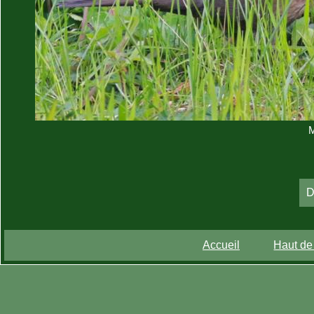
M
D
Accueil
Haut de