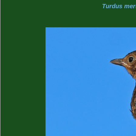
Turdus meru