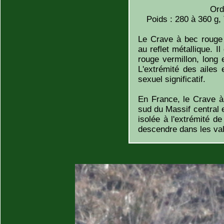
Ord
Poids : 280 à 360 g,
Le Crave à bec rouge 
au reflet métallique. I
rouge vermillon, long 
L'extrémité des ailes 
sexuel significatif.
En France, le Crave à
sud du Massif central e
isolée à l'extrémité de
descendre dans les val