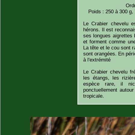
Ord
Poids : 250 à 300 g,
Le Crabier chevelu es
hérons. Il est reconna
ses longues aigrettes 
et forment comme une 
La tête et le cou sont 
sont orangées. En pério
à l'extrémité
Le Crabier chevelu fr
les étangs, les riziè
espèce rare, il ni
ponctuellement autour
tropicale.