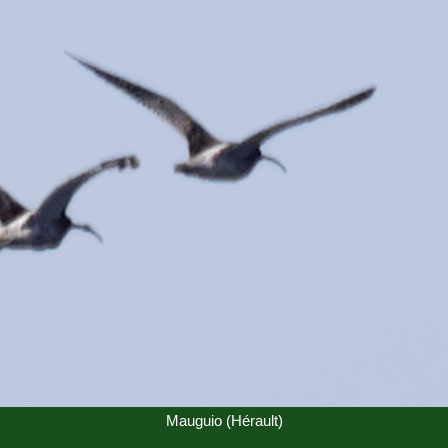
Mauguio (Hérault)