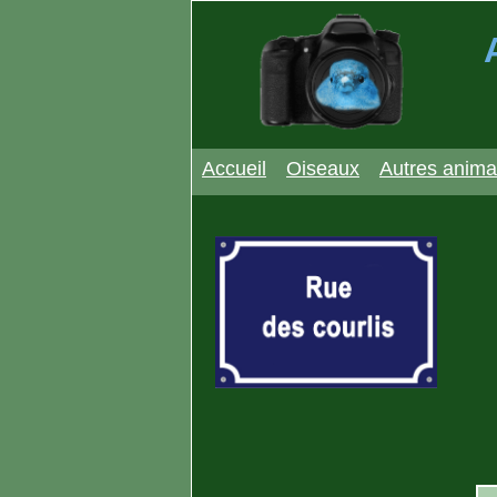
Accueil
Oiseaux
Autres anim