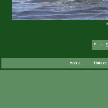
Suite :
S
Accueil
Haut de