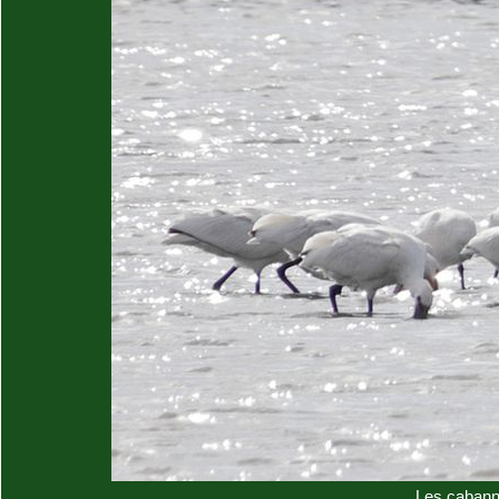
Les cabann