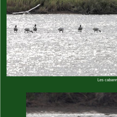
Les cabann