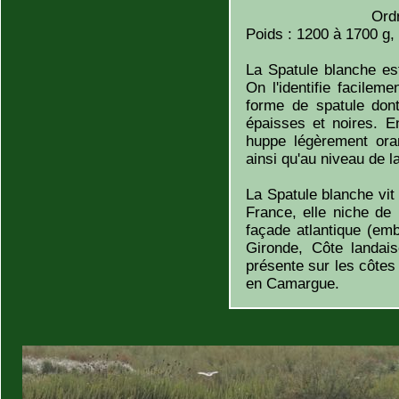
Ord
Poids : 1200 à 1700 g, 
La Spatule blanche es
On l'identifie facilem
forme de spatule dont
épaisses et noires. E
huppe légèrement ora
ainsi qu'au niveau de la
La Spatule blanche vi
France, elle niche de 
façade atlantique (em
Gironde, Côte landai
présente sur les côtes 
en Camargue.