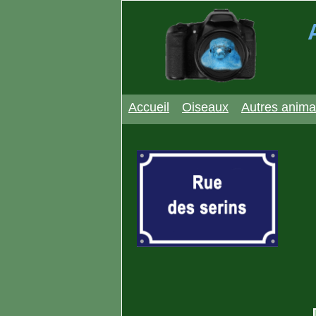
Accueil
Oiseaux
Autres anim