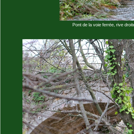
Pont de la voie ferrée, rive droit