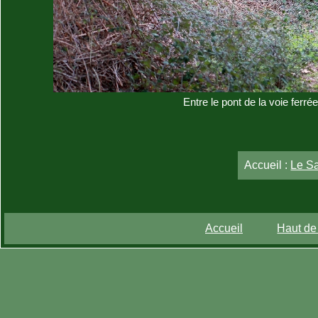
Entre le pont de la voie ferrée
Accueil :
Le S
Accueil
Haut de