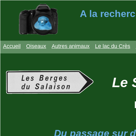
A la recherc
Accueil
Oiseaux
Autres animaux
Le lac du Crès
Le 
Du passage sur d