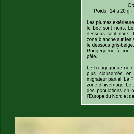
Or
Poids : 14 à 20 g -
Les plumes extérieure
le bec sont noirs. Le
dessous sont noirs. 
zone blanche sur les a
le dessous gris-beige
Rougequeue à front 
pâle.
Le Rougequeue noir 
plus clairsemée en
migrateur partiel. La 
zone d'hivernage. Le s
des populations en 
l'Europe du Nord et de 