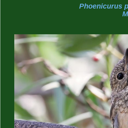
Phoenicurus p
M