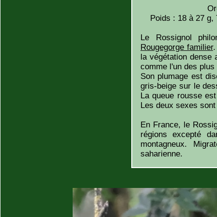
Or
Poids : 18 à 27 g,
Le Rossignol phil
Rougegorge familier
.
la végétation dense 
comme l'un des plus 
Son plumage est disc
gris-beige sur le dess
La queue rousse est 
Les deux sexes sont 
En France, le Rossig
régions excepté da
montagneux. Migrat
saharienne.