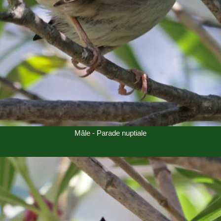
Mâle - Parade nuptiale