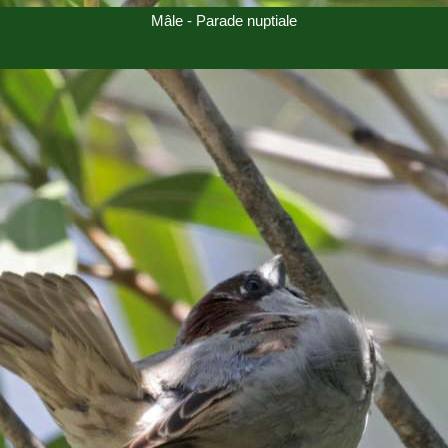
Mâle - Parade nuptiale