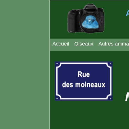
Accueil
Oiseaux
Autres anim