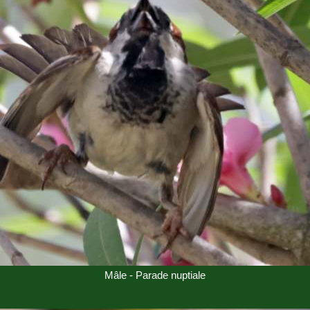
Mâle - Parade nuptiale