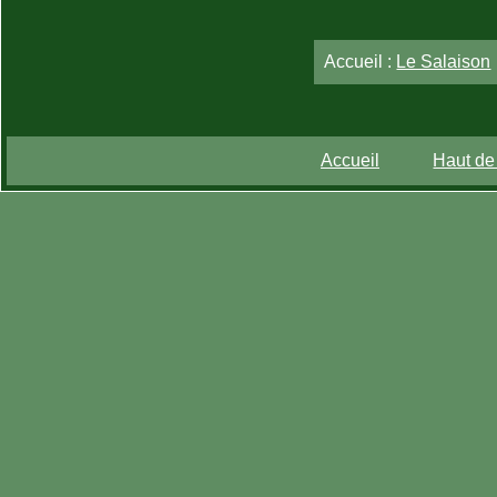
Accueil :
Le Salaison
Accueil
Haut de