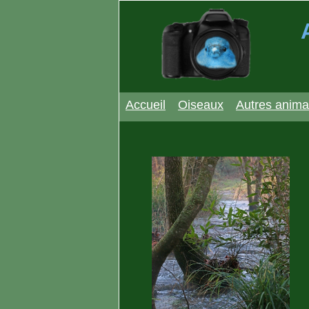
Accueil
Oiseaux
Autres anim