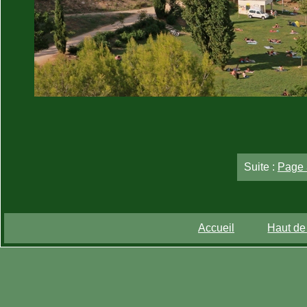
Suite :
Page 
Accueil
Haut de