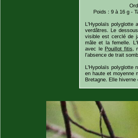
Ord
Poids : 9 à 16 g - 
L'Hypolaïs polyglotte
verdâtres. Le dessous 
visible est cerclé de j
mâle et la femelle. L
avec le
Pouillot fitis
, 
l'absence de trait sombr
L'Hypolaïs polyglotte
en haute et moyenne m
Bretagne. Elle hiverne