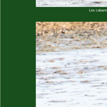
Les cabann