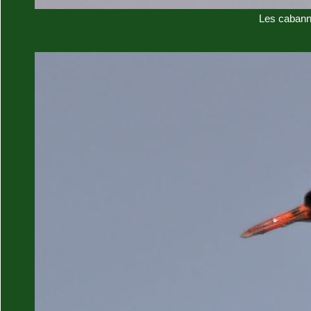
Les cabann