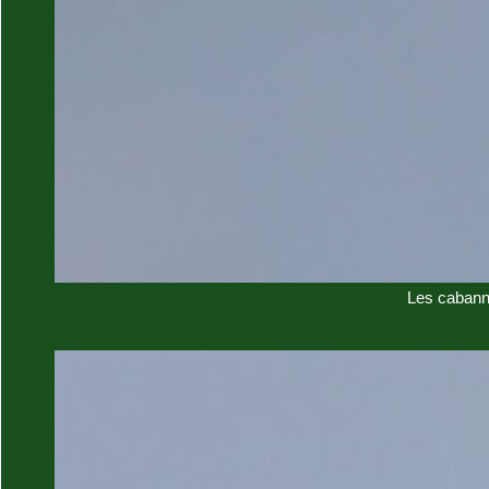
Les cabann