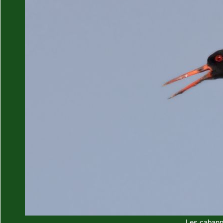
Les cabann