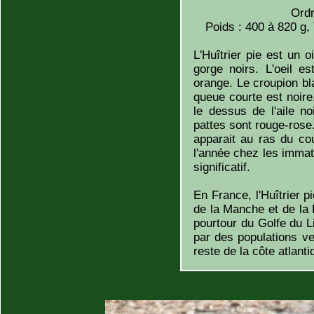
Ordr
Poids : 400 à 820 g,
L'Huîtrier pie est un 
gorge noirs. L'oeil e
orange. Le croupion b
queue courte est noire
le dessus de l'aile n
pattes sont rouge-rose.
apparait au ras du cou
l'année chez les immat
significatif.
En France, l'Huîtrier p
de la Manche et de la 
pourtour du Golfe du Li
par des populations v
reste de la côte atlanti