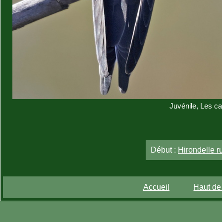
Juvénile, Les c
Début :
Hirondelle r
Accueil
Haut de