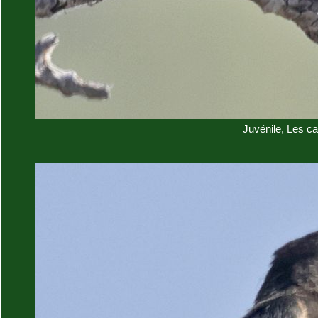
Juvénile, Les c