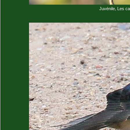
Juvénile, Les c