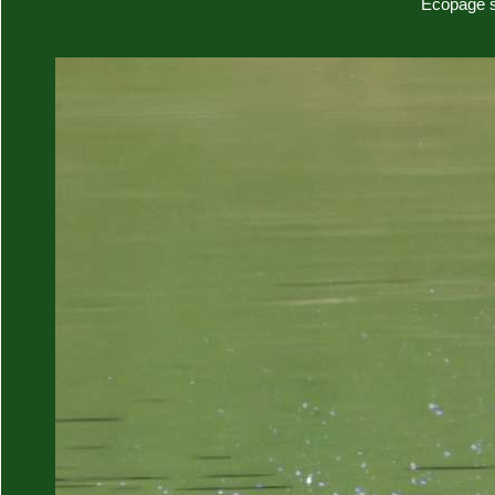
Ecopage su