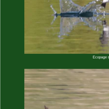
Ecopage su