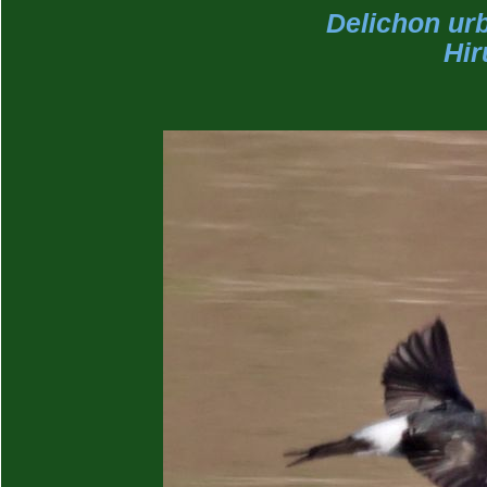
Delichon urb
Hir