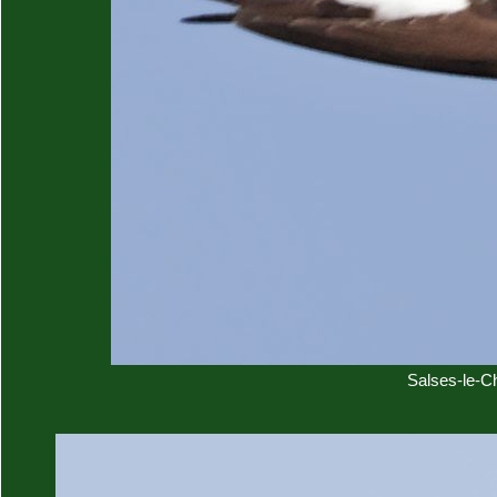
Salses-le-C