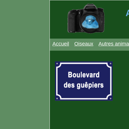
Accueil
Oiseaux
Autres anim