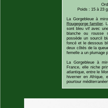
Ord
Poids : 15 à 23 g
La Gorgebleue à miroi
Rougegorge familier
. 
sont bleu vif avec une
blanche ou rousse s
possède un sourcil b
foncé et le dessous b
deux côtés de la queue
femelle a un plumage p
La Gorgebleue à miro
France, elle niche pr
atlantique, entre le Mo
hiverner en Afrique, 
pourtour méditerranéen