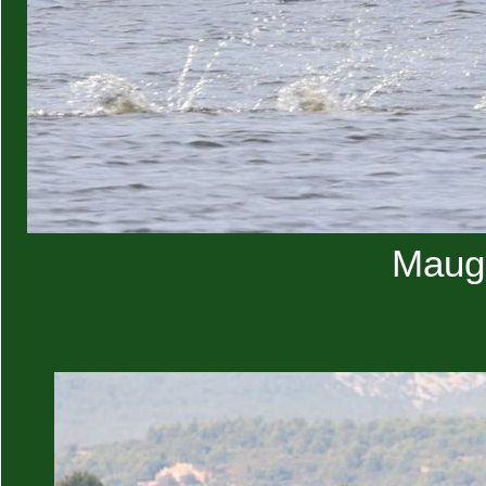
Maugu