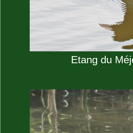
Etang du Méje