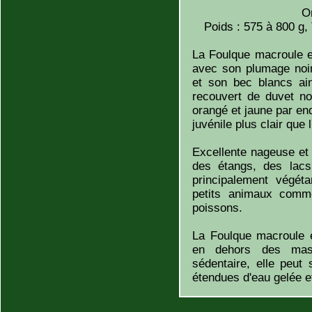
O
Poids : 575 à 800 g,
La Foulque macroule es
avec son plumage noir
et son bec blancs ai
recouvert de duvet no
orangé et jaune par en
juvénile plus clair que 
Excellente nageuse et
des étangs, des lacs
principalement végét
petits animaux comme
poissons.
La Foulque macroule 
en dehors des mass
sédentaire, elle peut
étendues d'eau gelée e