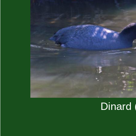
Dinard (