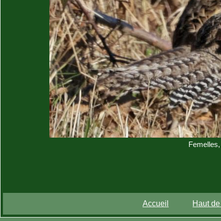
Femelles,
Accueil
Haut de