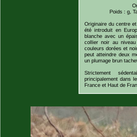
Or
Poids : g, T
Originaire du centre e
été introduit en Eur
blanche avec un épais
collier noir au nivea
couleurs dorées et no
peut atteindre deux m
un plumage brun tachet
Strictement séden
principalement dans le
France et Haut de Fra