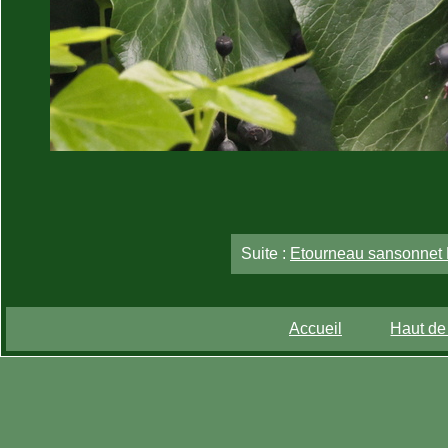
Suite :
Etourneau sansonnet
Accueil
Haut de