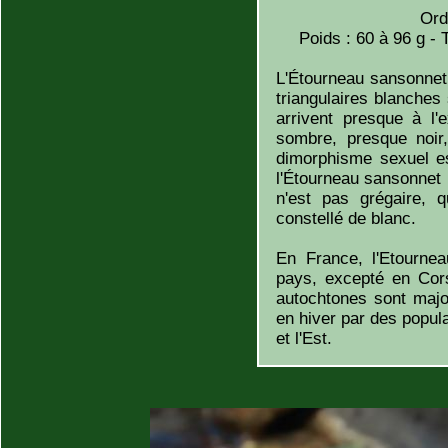
Ord
Poids : 60 à 96 g - 
L'Étourneau sansonnet
triangulaires blanches
arrivent presque à l
sombre, presque noir,
dimorphisme sexuel es
l'Étourneau sansonnet
n'est pas grégaire, 
constellé de blanc.
En France, l'Etourne
pays, excepté en Cor
autochtones sont major
en hiver par des popul
et l'Est.