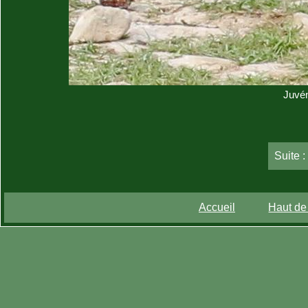
Juvén
Suite 
Accueil
Haut de