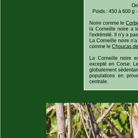
Or
Poids : 450 à 600 g -
Noire comme le
Corbe
la Corneille noire a 
l'extrémité. Il n'y a p
La Corneille noire n'a
comme le
Choucas de
La Corneille noire e
excepté en Corse. Le
globalement sédentair
populations en pro
centrale.