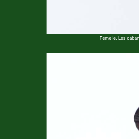
Femelle, Les caban