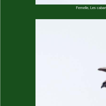
Femelle, Les caban