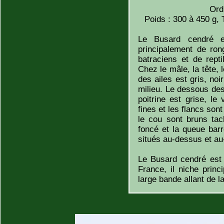
Ord
Poids : 300 à 450 g, 
Le Busard cendré e
principalement de ron
batraciens et de rept
Chez le mâle, la tête, 
des ailes est gris, no
milieu. Le dessous des
poitrine est grise, l
fines et les flancs sont
le cou sont bruns tac
foncé et la queue bar
situés au-dessus et au-
Le Busard cendré est 
France, il niche prin
large bande allant de 