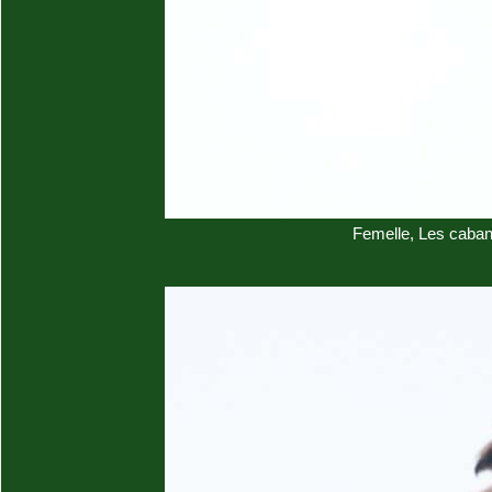
Femelle, Les caban