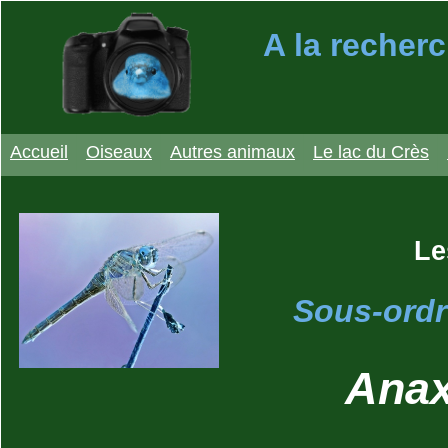
A la recherc
Accueil
Oiseaux
Autres animaux
Le lac du Crès
Le
Sous-ordr
Anax