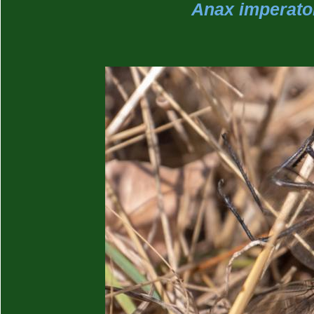
Anax imperator